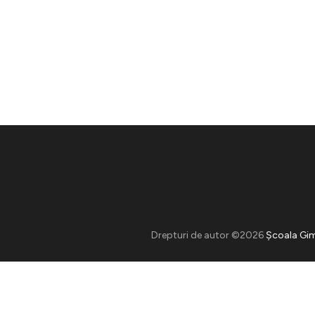
Drepturi de autor ©2026
Școala Gim